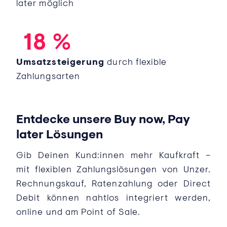
later möglich
0
7
1
8
%
Umsatzsteigerung
durch flexible
Zahlungsarten
Entdecke unsere Buy now, Pay
later Lösungen
Gib Deinen Kund:innen mehr Kaufkraft –
mit flexiblen Zahlungslösungen von Unzer.
Rechnungskauf, Ratenzahlung oder Direct
Debit können nahtlos integriert werden,
online und am Point of Sale.