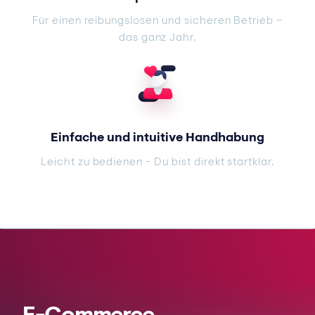
Für einen reibungslosen und sicheren Betrieb –
das ganz Jahr.
Einfache und intuitive Handhabung
Leicht zu bedienen - Du bist direkt startklar.
E-Commerce