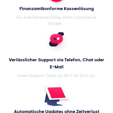
Finanzamtkonforme Kassenlösung
Für eine Kassenprüfung ohne Compliance
Sorgen.
Verlässlicher Support via Telefon, Chat oder
E-Mail
Unser Support-Team ist 24/7 für Dich da.
Automatische Updates ohne Zeitverlust