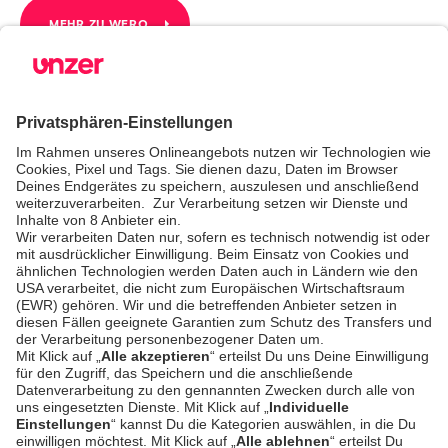
MEHR ZU WERO
Unzer Financial Services
Unzer Financial Services - das nächste große Ding im
Unzer Ökosystem! Kontaktiere uns und sichere Dir ein