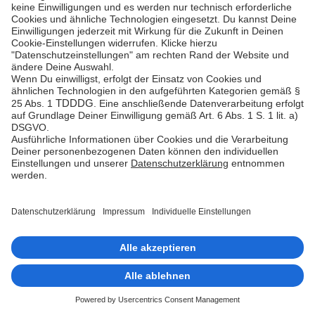
exklusives Angebot.
MEHR ZU UNZER FINANCIAL SERVICES