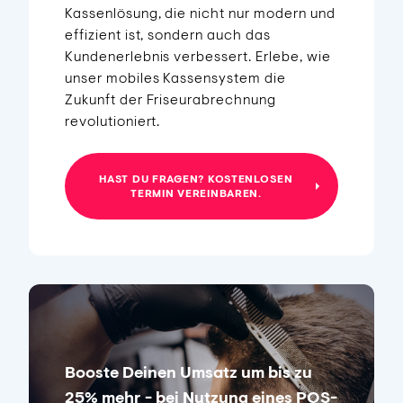
Kassenlösung, die nicht nur modern und
effizient ist, sondern auch das
Kundenerlebnis verbessert. Erlebe, wie
unser mobiles Kassensystem die
Zukunft der Friseurabrechnung
revolutioniert.
HAST DU FRAGEN? KOSTENLOSEN
TERMIN VEREINBAREN.
Booste Deinen Umsatz um bis zu
25% mehr - bei Nutzung eines POS-