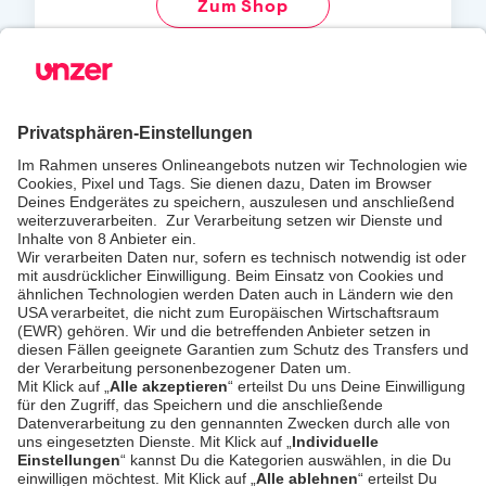
Zum Shop
iPad Kassensystem