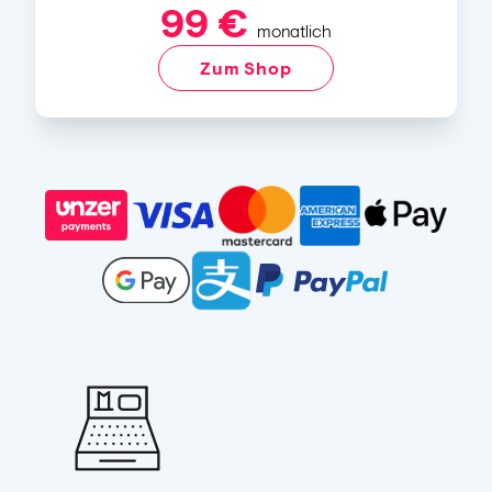
99 €
monatlich
Zum Shop