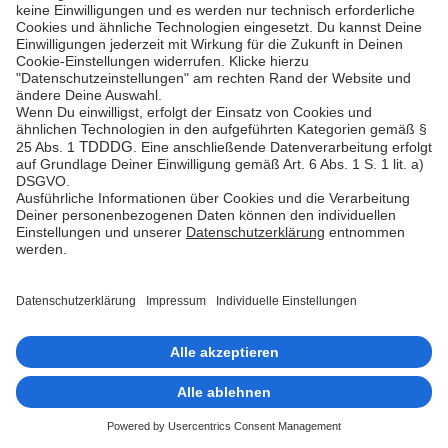
Instore-Lösungen anbieten
Finde heraus, wie Du moderne Zahlungsmethoden
in Deinem Ladengeschäft akzeptieren kannst.
MEHR ZU POS-LÖSUNGEN
FREQUENTLY ASKED QUESTIONS
FAQ zu diesem Thema
Was sind Zahlungsmethoden?