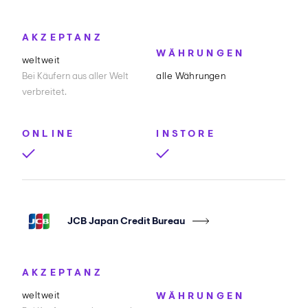
AKZEPTANZ
WÄHRUNGEN
weltweit
Bei Käufern aus aller Welt
alle Währungen
verbreitet.
ONLINE
INSTORE
JCB Japan Credit Bureau
AKZEPTANZ
weltweit
WÄHRUNGEN