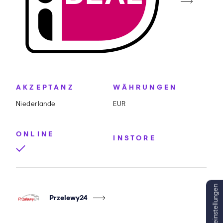
AKZEPTANZ
WÄHRUNGEN
Niederlande
EUR
ONLINE
INSTORE
Przelewy24