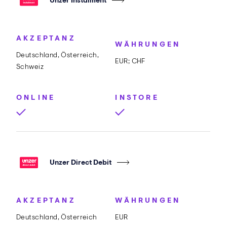
Unzer Instalment
AKZEPTANZ
WÄHRUNGEN
Deutschland, Österreich,
EUR; CHF
Schweiz
ONLINE
INSTORE
Unzer Direct Debit
AKZEPTANZ
WÄHRUNGEN
Deutschland, Österreich
EUR