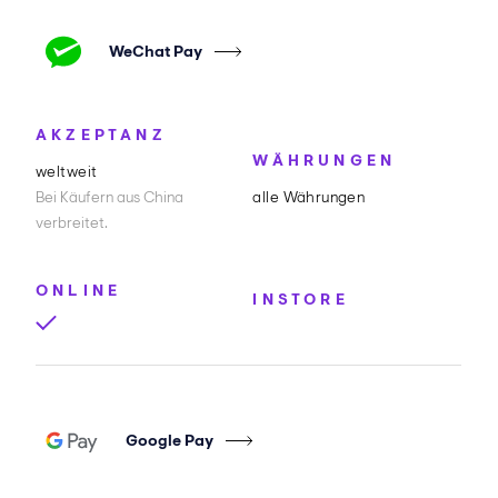
WeChat Pay
AKZEPTANZ
WÄHRUNGEN
weltweit
Bei Käufern aus China
alle Währungen
verbreitet.
ONLINE
INSTORE
Google Pay