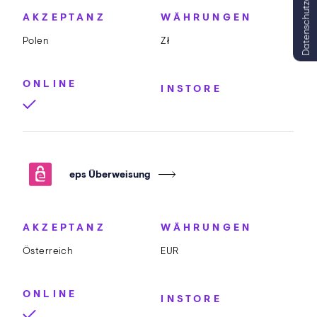
Datenschutzeinstellungen
AKZEPTANZ
WÄHRUNGEN
Polen
Zł
ONLINE
INSTORE
eps Überweisung
AKZEPTANZ
WÄHRUNGEN
Österreich
EUR
ONLINE
INSTORE