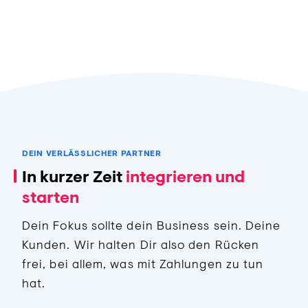
DEIN VERLÄSSLICHER PARTNER
In kurzer Zeit
integrieren
und
starten
Dein Fokus sollte dein Business sein. Deine
Kunden. Wir halten Dir also den Rücken
frei, bei allem, was mit Zahlungen zu tun
hat.