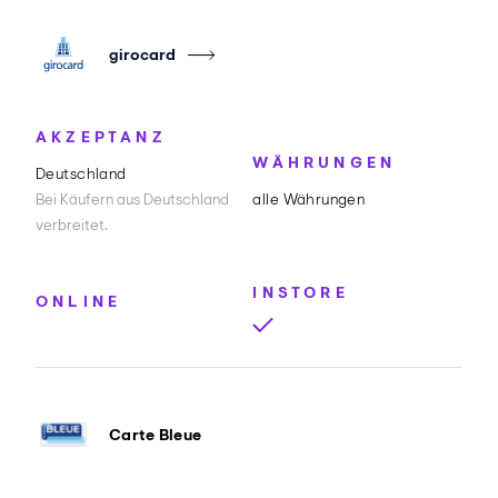
girocard
AKZEPTANZ
WÄHRUNGEN
Deutschland
Bei Käufern aus Deutschland
alle Währungen
verbreitet.
INSTORE
ONLINE
Carte Bleue