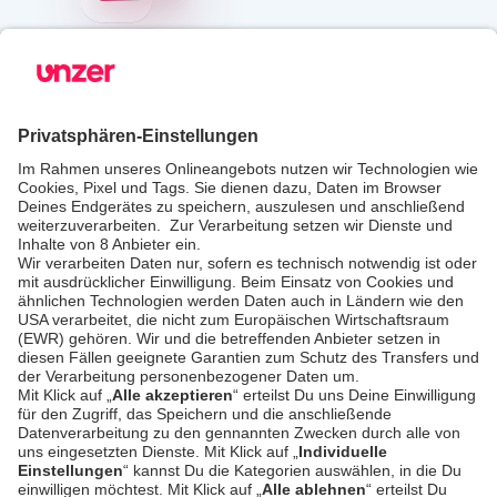
Online-Lösungen integrieren
Du erhältst Dein Geld auf jeden Fall. Unabhängig
davon, wann und ob der Kunde die Rechnung
bezahlt. Wir übernehmen das komplette Risiko
eines Zahlungsausfalls.
MEHR ZU ONLINE-LÖSUNGEN