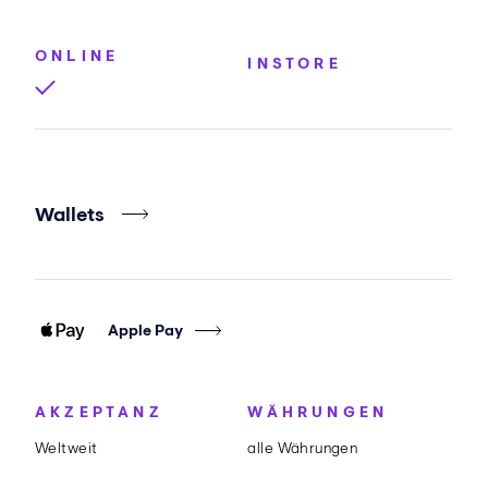
ONLINE
INSTORE
Wallets
Apple Pay
AKZEPTANZ
WÄHRUNGEN
Weltweit
alle Währungen