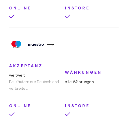
ONLINE
INSTORE
maestro
AKZEPTANZ
WÄHRUNGEN
weltweit
Bei Käufern aus Deutschland
alle Währungen
verbreitet.
ONLINE
INSTORE