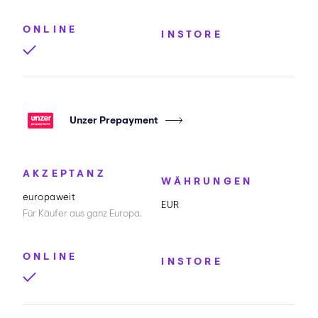
ONLINE
INSTORE
Unzer Prepayment
AKZEPTANZ
WÄHRUNGEN
europaweit
EUR
Für Käufer aus ganz Europa.
ONLINE
INSTORE