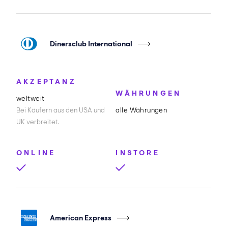
Dinersclub International
AKZEPTANZ
WÄHRUNGEN
weltweit
Bei Käufern aus den USA und
alle Währungen
UK verbreitet.
ONLINE
INSTORE
American Express