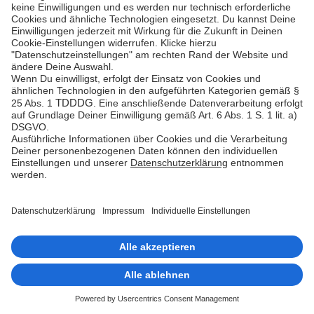
Essential
Diese Technologien sind erforderlich, um die
Kernfunktionalität der Webseite zu aktivieren.
Usercentrics Consent
Management Platform
Beschreibung des Services
Dies ist ein Zustimmungs-
Management-Dienst. Auf Websites
und Apps kommt die Usercentrics
GmbH als Auftragsverarbeiter zum
Einsatz, um das
Zustimmungsmanagement zu
gewährleisten.
Verarbeitendes Unternehmen
Usercentrics GmbH