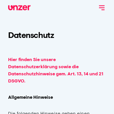
Unzer.com
Unzer Shop
Unzer Group
Datenschutz
Hier finden Sie unsere
Datenschutzerklärung sowie die
Datenschutzhinweise gem. Art. 13, 14 und 21
DSGVO.
Allgemeine Hinweise
Die folgenden Hinweise geben einen