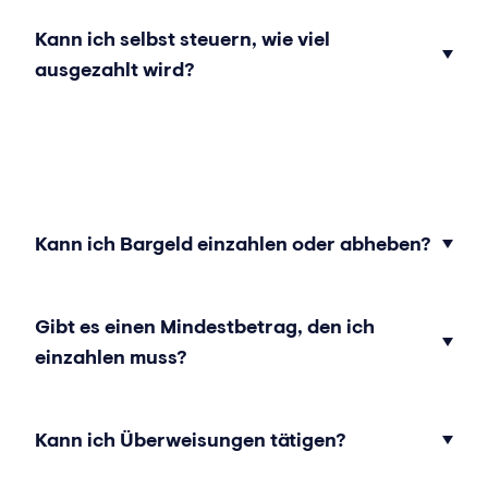
Kann ich selbst steuern, wie viel
ausgezahlt wird?
Kann ich Bargeld einzahlen oder abheben?
Gibt es einen Mindestbetrag, den ich
einzahlen muss?
Kann ich Überweisungen tätigen?