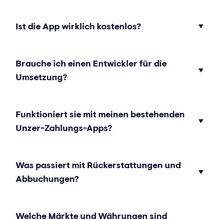
Ist die App wirklich kostenlos?
Brauche ich einen Entwickler für die
Umsetzung?
Funktioniert sie mit meinen bestehenden
Unzer-Zahlungs-Apps?
Was passiert mit Rückerstattungen und
Abbuchungen?
Welche Märkte und Währungen sind