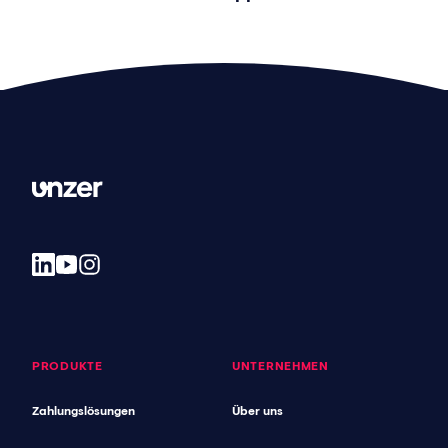
PRODUKTE
UNTERNEHMEN
Zahlungslösungen
Über uns