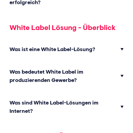
erfolgreich?
White Label Lösung - Überblick
Was ist eine White Label-Lösung?
Was bedeutet White Label im
produzierenden Gewerbe?
Was sind White Label-Lösungen im
Internet?