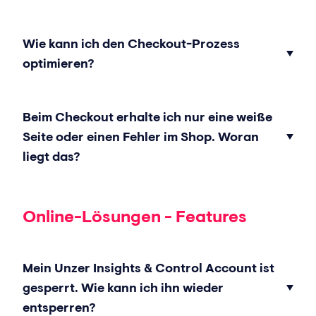
Wie kann ich den Checkout-Prozess
optimieren?
Beim Checkout erhalte ich nur eine weiße
Seite oder einen Fehler im Shop. Woran
liegt das?
Online-Lösungen - Features
Mein Unzer Insights & Control Account ist
gesperrt. Wie kann ich ihn wieder
entsperren?