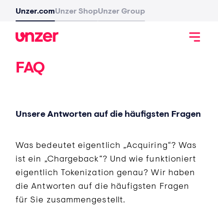
Unzer.com
Unzer Shop
Unzer Group
FAQ
Unsere Antworten auf die häufigsten Fragen
Was bedeutet eigentlich „Acquiring“? Was
ist ein „Chargeback“? Und wie funktioniert
eigentlich Tokenization genau? Wir haben
die Antworten auf die häufigsten Fragen
für Sie zusammengestellt.