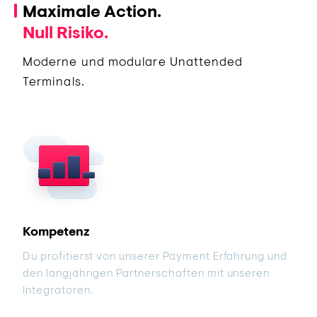
Maximale Action.
Null Risiko.
Moderne und modulare Unattended
Terminals.
Kompetenz
Du profitierst von unserer Payment Erfahrung und
den langjährigen Partnerschaften mit unseren
Integratoren.