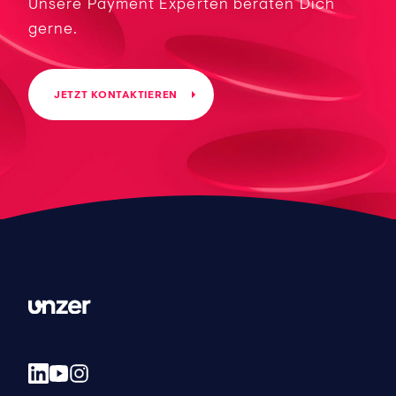
Unsere Payment Experten beraten Dich
gerne.
JETZT KONTAKTIEREN