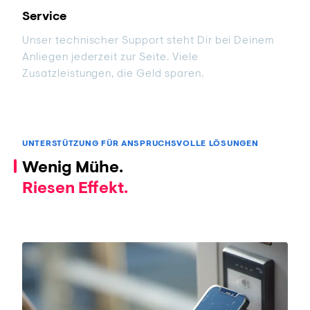
Service
Unser technischer Support steht Dir bei Deinem
Anliegen jederzeit zur Seite. Viele
Zusatzleistungen, die Geld sparen.
UNTERSTÜTZUNG FÜR ANSPRUCHSVOLLE LÖSUNGEN
Wenig Mühe.
Riesen Effekt.