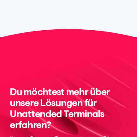
Du möchtest mehr über
unsere Lösungen für
Unattended Terminals
erfahren?