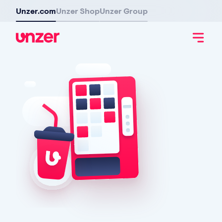
Unzer.com
Unzer Shop
Unzer Group