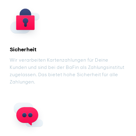
Sicherheit
Wir verarbeiten Kartenzahlungen für Deine
Kunden und sind bei der BaFin als Zahlungsinstitut
zugelassen. Das bietet hohe Sicherheit für alle
Zahlungen.