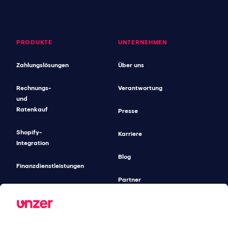
PRODUKTE
UNTERNEHMEN
Zahlungslösungen
Über uns
Rechnungs-
Verantwortung
und
Ratenkauf
Presse
Shopify-
Karriere
Integration
Blog
Finanzdienstleistungen
Partner
Gastronomie-
Lösungen
Unified