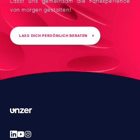
Lasst uns gemeinsam die Fanexperience
von morgen gestalten!
LASS DICH PERSÖNLICH BERATEN