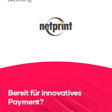
Bereit für innovatives
Payment?