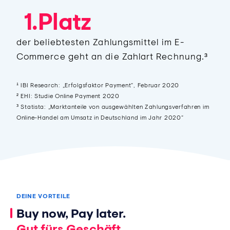
1
.
P
l
a
t
z
der beliebtesten Zahlungsmittel im E-
Commerce geht an die Zahlart Rechnung.³
¹ IBI Research: „Erfolgsfaktor Payment“, Februar 2020
² EHI: Studie Online Payment 2020
³ Statista: „Marktanteile von ausgewählten Zahlungsverfahren im
Online-Handel am Umsatz in Deutschland im Jahr 2020“
DEINE VORTEILE
Buy now, Pay later.
Gut fürs Geschäft.