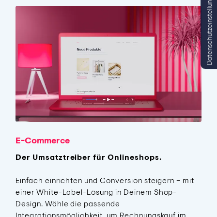
Datenschutzeinstellungen
E-Commerce
Der Umsatztreiber für Onlineshops.
Einfach einrichten und Conversion steigern – mit
einer White-Label-Lösung in Deinem Shop-
Design. Wähle die passende
Integrationsmöglichkeit, um Rechnungskauf im