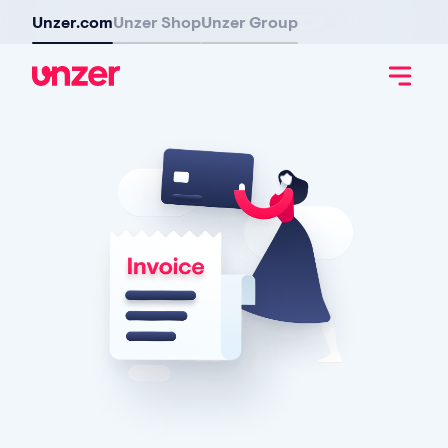
Unzer.com
Unzer Shop
Unzer Group