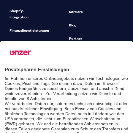
Shopify-
Karriere
Integration
Blog
Finanzdienstleistungen
Partner
Gastronomie-
Lösungen
Unified
Commerce
Risikomanagement
Preise
SICHERHEIT & COMPLIANCE
SERVICE & SUPPORT
Sicherheit
Entwickler-
Dokumentation