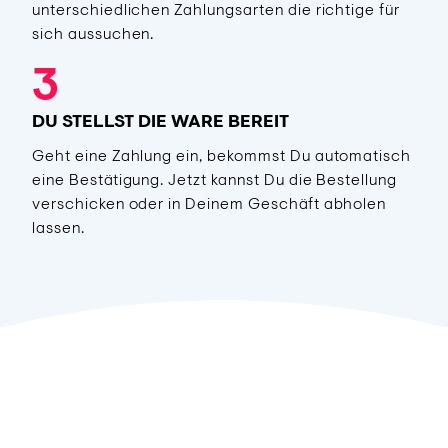
unterschiedlichen Zahlungsarten die richtige für
2
sich aussuchen.
3
DU STELLST DIE WARE BEREIT
Geht eine Zahlung ein, bekommst Du automatisch
eine Bestätigung. Jetzt kannst Du die Bestellung
verschicken oder in Deinem Geschäft abholen
lassen.