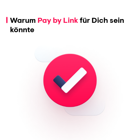
Warum
Pay by Link
für Dich sein
könnte