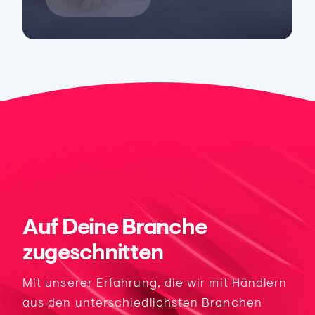
Auf Deine Branche
zugeschnitten
Mit unserer Erfahrung, die wir mit Händlern
aus den unterschiedlichsten Branchen