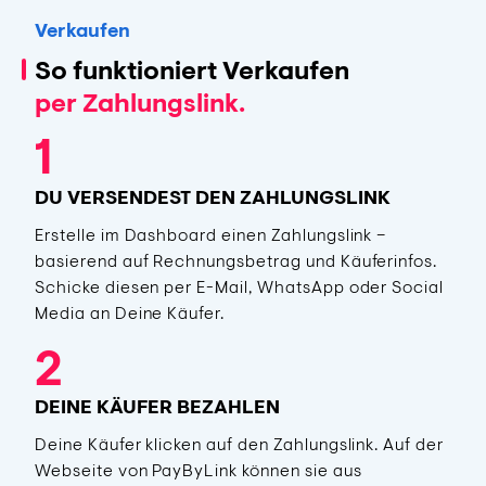
Verkaufen
So funktioniert Verkaufen
0
per Zahlungslink.
1
DU VERSENDEST DEN ZAHLUNGSLINK
Erstelle im Dashboard einen Zahlungslink –
0
basierend auf Rechnungsbetrag und Käuferinfos.
Schicke diesen per E-Mail, WhatsApp oder Social
1
Media an Deine Käufer.
2
DEINE KÄUFER BEZAHLEN
0
Deine Käufer klicken auf den Zahlungslink. Auf der
1
Webseite von PayByLink können sie aus