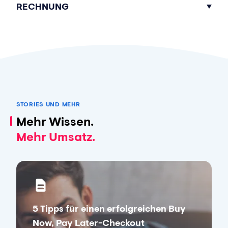
RECHNUNG
STORIES UND MEHR
Mehr Wissen.
Mehr Umsatz.
5 Tipps für einen erfolgreichen Buy
Now, Pay Later-Checkout