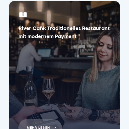
River Café: Traditionelles Restaurant
mit modernem Payment
MEHR LESEN