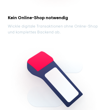
Kein Online-Shop notwendig
Wickle digitale Transaktionen ohne Online-Shop
und komplettes Backend ab.