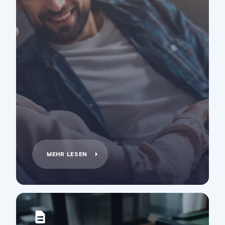
MEHR LESEN