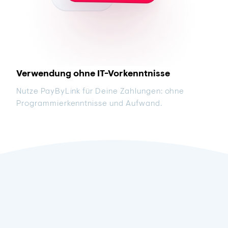
Verwendung ohne IT-Vorkenntnisse
Nutze PayByLink für Deine Zahlungen: ohne
Programmierkenntnisse und Aufwand.