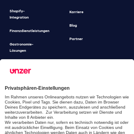
Shopify-
Karriere
Integration
Blog
Finanzdienstleistungen
Partner
Gastronomie-
Lösungen
Unified
Commerce
Risikomanagement
Preise
SICHERHEIT & COMPLIANCE
SERVICE & SUPPORT
Sicherheit
Entwickler-
Dokumentation