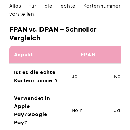
Alias für die echte Kartennummer
vorstellen.
FPAN vs. DPAN – Schneller
Vergleich
Aspekt
FPAN
DP
Ist es die echte
Ja
Nein
Kartennummer?
Verwendet in
Apple
Nein
Ja
Pay/Google
Pay?