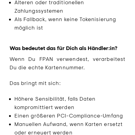
Älteren oder traditionellen
Zahlungssystemen
Als Fallback, wenn keine Tokenisierung
möglich ist
Was bedeutet das für Dich als Händler:in?
Wenn Du FPAN verwendest, verarbeitest
Du die echte Kartennummer.
Das bringt mit sich:
Höhere Sensibilität, falls Daten
kompromittiert werden
Einen größeren PCI-Compliance-Umfang
Manuellen Aufwand, wenn Karten ersetzt
oder erneuert werden