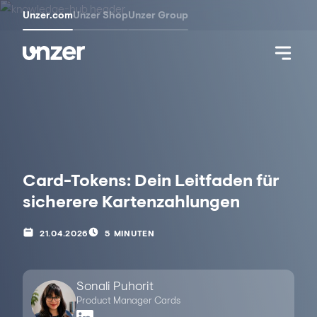
Unzer.com
Unzer Shop
Unzer Group
Card-Tokens: Dein Leitfaden für
sicherere Kartenzahlungen
21.04.2026
5 MINUTEN
Sonali Puhorit
Product Manager Cards