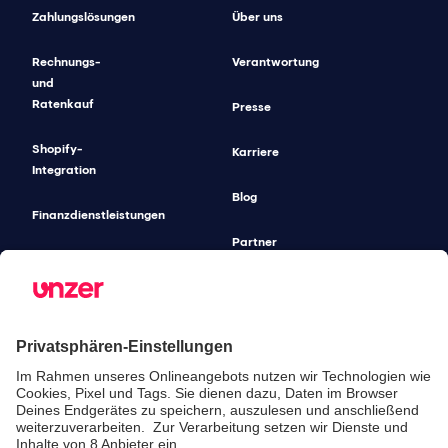
Zahlungslösungen
Über uns
Rechnungs-
Verantwortung
und
Ratenkauf
Presse
Shopify-
Karriere
Integration
Blog
Finanzdienstleistungen
Partner
Gastronomie-
Lösungen
Unified
Commerce
Risikomanagement
Preise