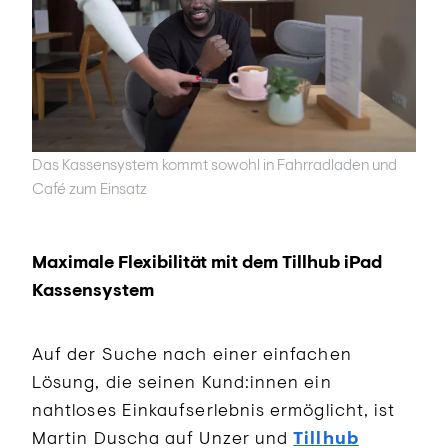
Das Kassensystem kommt sowohl in Fahrradladen und
Café zum Einsatz
Maximale Flexibilität mit dem Tillhub iPad
Kassensystem
Auf der Suche nach einer einfachen
Lösung, die seinen Kund:innen ein
nahtloses Einkaufserlebnis ermöglicht, ist
Martin Duscha auf Unzer und
Tillhub