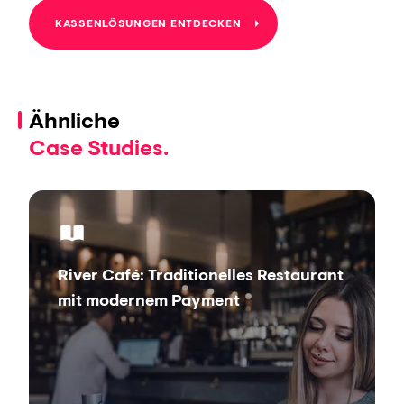
KASSENLÖSUNGEN ENTDECKEN
Ähnliche
Case Studies.
River Café: Traditionelles Restaurant
mit modernem Payment