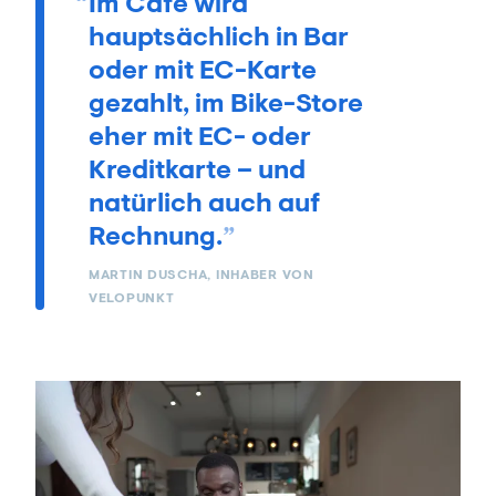
Im Café wird
hauptsächlich in Bar
oder mit EC-Karte
gezahlt, im Bike-Store
eher mit EC- oder
Kreditkarte – und
natürlich auch auf
Rechnung.
MARTIN DUSCHA, INHABER VON
VELOPUNKT