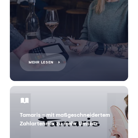
MEHR LESEN
Tamaris – mit maßgeschneidertem
Zahlartenmix zu mehr Umsatz