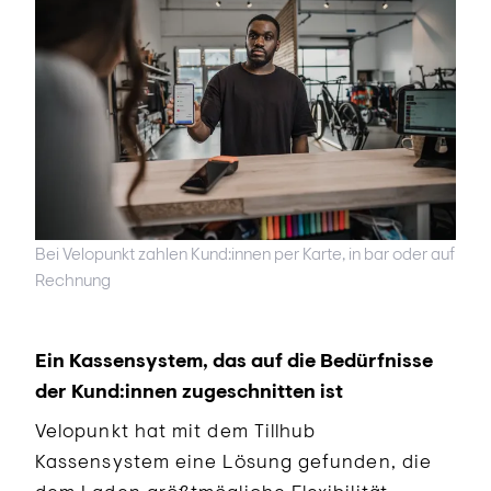
Bei Velopunkt zahlen Kund:innen per Karte, in bar oder auf
Rechnung
Ein Kassensystem, das auf die Bedürfnisse
der Kund:innen zugeschnitten ist
Velopunkt hat mit dem Tillhub
Kassensystem eine Lösung gefunden, die