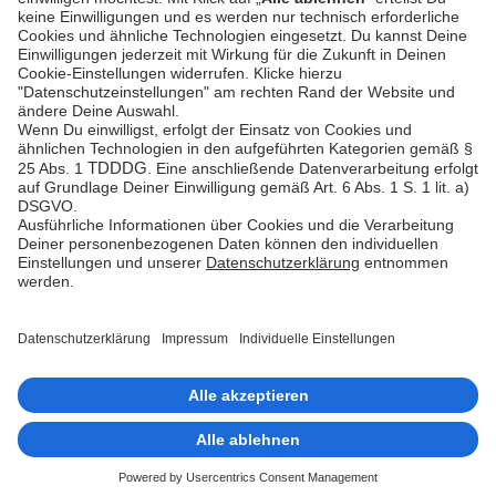
Plattform-
Status
Feedback &
Beschwerde
© Unzer Group GmbH
Impressum
Datenschutz
Barrierefreiheit