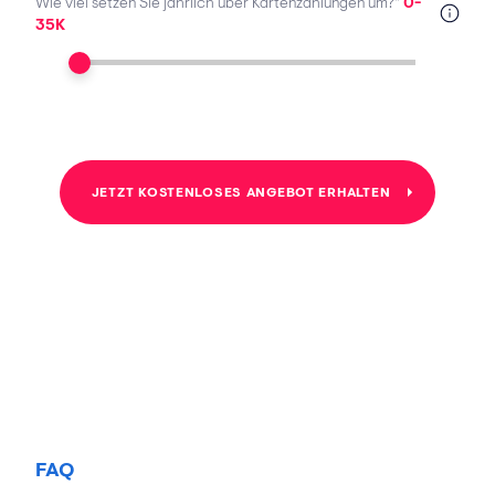
Wie viel setzen Sie jährlich über Kartenzahlungen um?*
0-
35K
JETZT KOSTENLOSES ANGEBOT ERHALTEN
FAQ