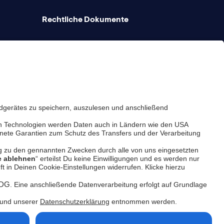
Rechtliche Dokumente
Hilfe-Center
Plattform-Status
Feedback & Beschwerde