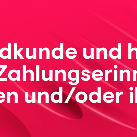
Endkunde und
 Zahlungserin
n und/oder i