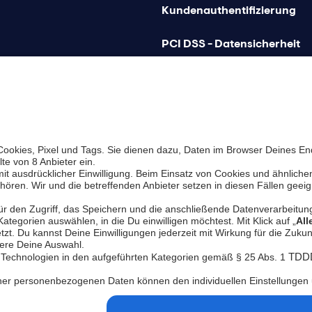
Kundenauthentifizierung
PCI DSS - Datensicherheit
Betrugsprävention
chutz
Barrierefreiheit