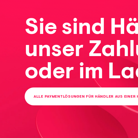
Sie sind H
unser Zahl
oder im La
ALLE PAYMENTLÖSUNGEN FÜR HÄNDLER AUS EINER