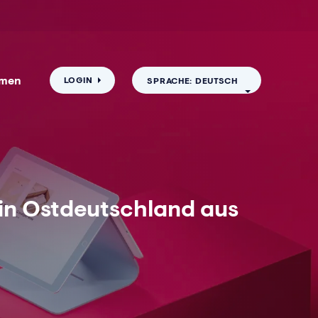
hmen
LOGIN
SPRACHE: DEUTSCH
in Ostdeutschland aus