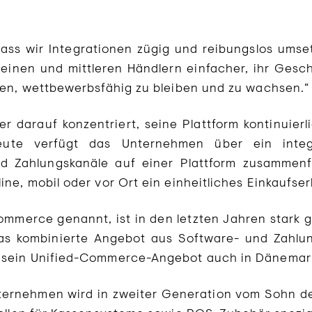
 dass wir Integrationen zügig und reibungslos ums
einen und mittleren Händlern einfacher, ihr Geschäf
fen, wettbewerbsfähig zu bleiben und zu wachsen.
r darauf konzentriert, seine Plattform kontinuie
eute verfügt das Unternehmen über ein integ
nd Zahlungskanäle auf einer Plattform zusammenf
ne, mobil oder vor Ort ein einheitliches Einkaufser
ommerce genannt, ist in den letzten Jahren stark
as kombinierte Angebot aus Software- und Zahlu
, sein Unified-Commerce-Angebot auch in Dänemar
nternehmen wird in zweiter Generation vom Sohn d