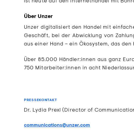
ist heute auf den Internethandel mit Bon
Über Unzer
Unzer digitalisiert den Handel mit einfa
Geschäft, bei der Abwicklung von Zahlun
aus einer Hand – ein Ökosystem, das den 
Über 85.000 Händler:innen aus ganz Euro
750 Mitarbeiter:innen in acht Niederlas
PRESSEKONTAKT
Dr. Lydia Prexl (Director of Communicati
communications@unzer.com