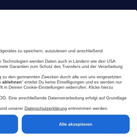
Hilfe-Center
Plattform-Status
Feedback & Beschwerde