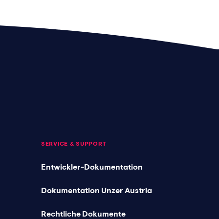
SERVICE & SUPPORT
Entwickler-Dokumentation
Dokumentation Unzer Austria
Rechtliche Dokumente