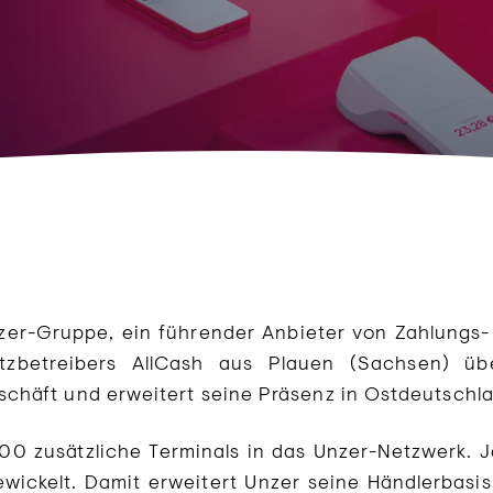
zer-Gruppe, ein führender Anbieter von Zahlungs-
tzbetreibers AllCash aus Plauen (Sachsen) ü
häft und erweitert seine Präsenz in Ostdeutschl
0 zusätzliche Terminals in das Unzer-Netzwerk. J
ewickelt. Damit erweitert Unzer seine Händlerbasi