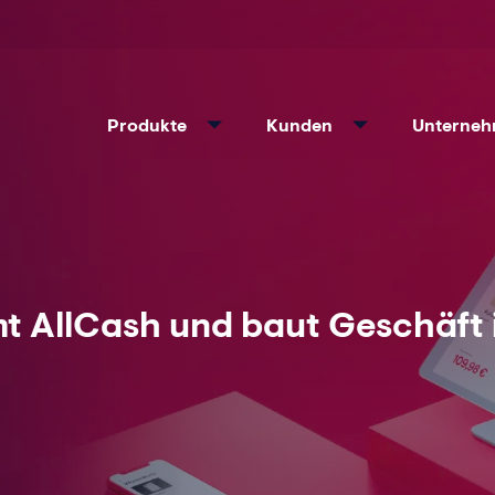
Produkte
Kunden
Unterne
 AllCash und baut Geschäft 