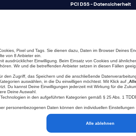
PCI DSS - Datensicherheit
Betrugsprävention
chutz
Barrierefreiheit