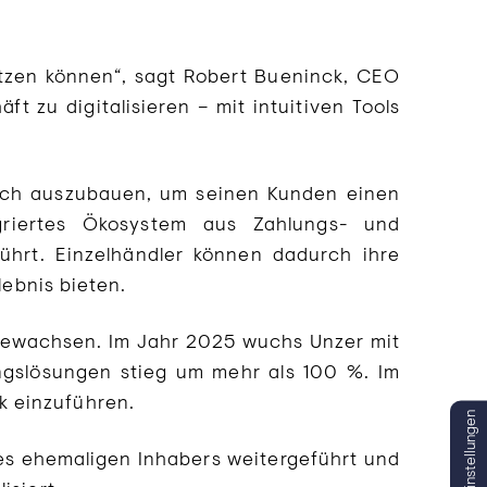
etzen können“, sagt Robert Bueninck, CEO
t zu digitalisieren – mit intuitiven Tools
“
rlich auszubauen, um seinen Kunden einen
riertes Ökosystem aus Zahlungs- und
ührt. Einzelhändler können dadurch ihre
lebnis bieten.
 gewachsen. Im Jahr 2025 wuchs Unzer mit
ngslösungen stieg um mehr als 100 %. Im
k einzuführen.
es ehemaligen Inhabers weitergeführt und