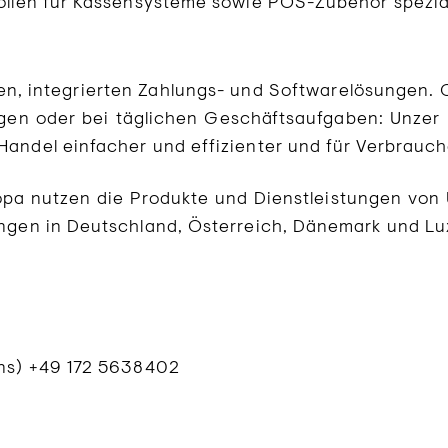
rollen für Kassensysteme sowie POS-Zubehör spezial
chen, integrierten Zahlungs- und Softwarelösungen.
gen oder bei täglichen Geschäftsaufgaben: Unzer 
Handel einfacher und effizienter und für Verbrauc
pa nutzen die Produkte und Dienstleistungen von
sungen in Deutschland, Österreich, Dänemark und L
ons) +49 172 5638402