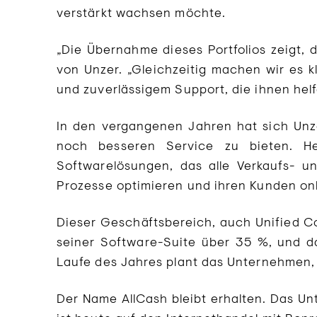
verstärkt wachsen möchte.
„Die Übernahme dieses Portfolios zeigt,
von Unzer. „Gleichzeitig machen wir es kl
und zuverlässigem Support, die ihnen hel
In den vergangenen Jahren hat sich Unze
noch besseren Service zu bieten. H
Softwarelösungen, das alle Verkaufs- u
Prozesse optimieren und ihren Kunden onli
Dieser Geschäftsbereich, auch Unified C
seiner Software-Suite über 35 %, und d
Laufe des Jahres plant das Unternehmen
Der Name AllCash bleibt erhalten. Das U