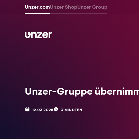
Unzer.com
Unzer Shop
Unzer Group
Unzer-Gruppe übernimmt
12.03.2026
3 MINUTEN