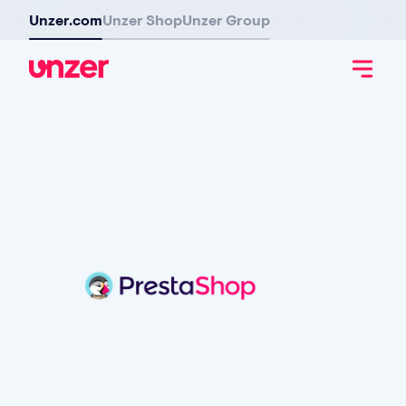
Unzer.com
Unzer Shop
Unzer Group