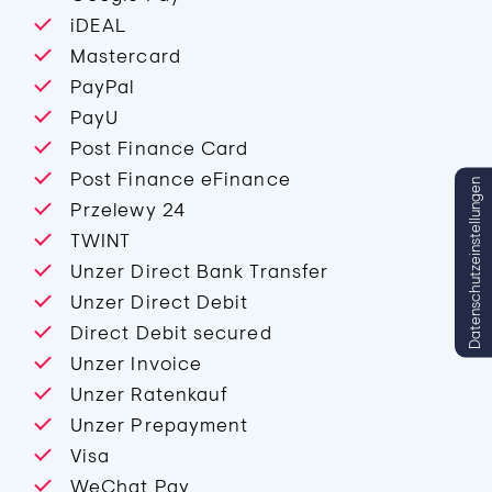
iDEAL
Mastercard
PayPal
PayU
Post Finance Card
Post Finance eFinance
Datenschutzeinstellungen
Przelewy 24
TWINT
Unzer Direct Bank Transfer
Unzer Direct Debit
Direct Debit secured
Unzer Invoice
Unzer Ratenkauf
Unzer Prepayment
Visa
WeChat Pay