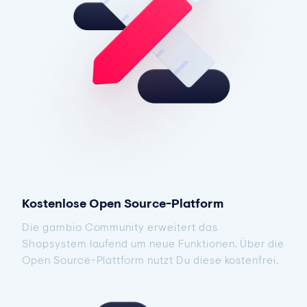
Kostenlose Open Source-Platform
Die gambio Community erweitert das
Shopsystem laufend um neue Funktionen. Über die
Open Source-Plattform nutzt Du diese kostenfrei.