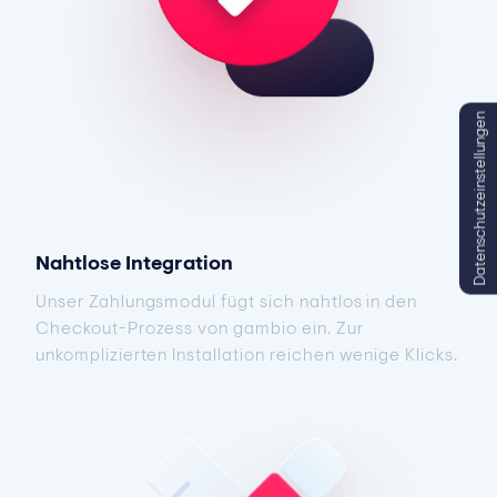
Datenschutzeinstellungen
Nahtlose Integration
Unser Zahlungsmodul fügt sich nahtlos in den
Checkout-Prozess von gambio ein. Zur
unkomplizierten Installation reichen wenige Klicks.