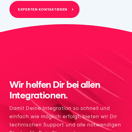
EXPERTEN KONTAKTIEREN
Wir helfen Dir bei allen
Integrationen.
Damit Deine Integration so schnell und
einfach wie möglich erfolgt, bieten wir Dir
technischen Support und alle notwendigen