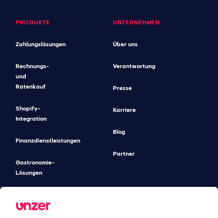
PRODUKTE
UNTERNEHMEN
Zahlungslösungen
Über uns
Rechnungs-
Verantwortung
und
Ratenkauf
Presse
Shopify-
Karriere
Integration
Blog
Finanzdienstleistungen
Partner
Gastronomie-
Lösungen
Unified
Commerce