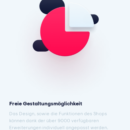
Freie Gestaltungsmöglichkeit
Das Design, sowie die Funktionen des Shops
können dank der über 9000 verfügbaren
Erweiterungen individuell angepasst werden.