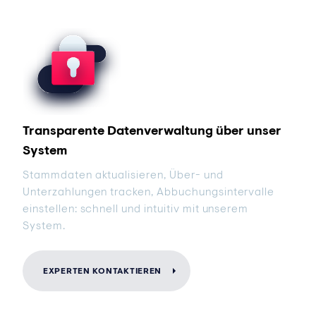
Transparente Datenverwaltung über unser
System
Stammdaten aktualisieren, Über- und
Unterzahlungen tracken, Abbuchungsintervalle
einstellen: schnell und intuitiv mit unserem
System.
EXPERTEN KONTAKTIEREN