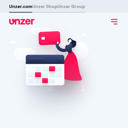
Unzer.com
Unzer Shop
Unzer Group