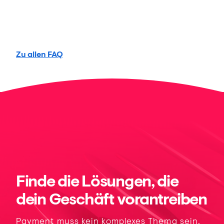
Zu allen FAQ
Finde die Lösungen, die
dein Geschäft vorantreiben
Payment muss kein komplexes Thema sein.